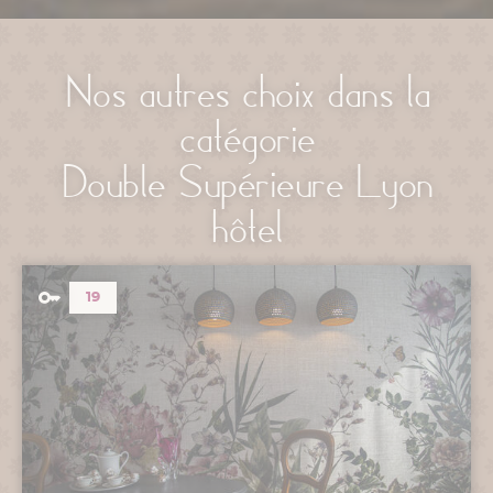
Nos autres choix dans la
catégorie
Double Supérieure Lyon
hôtel
19