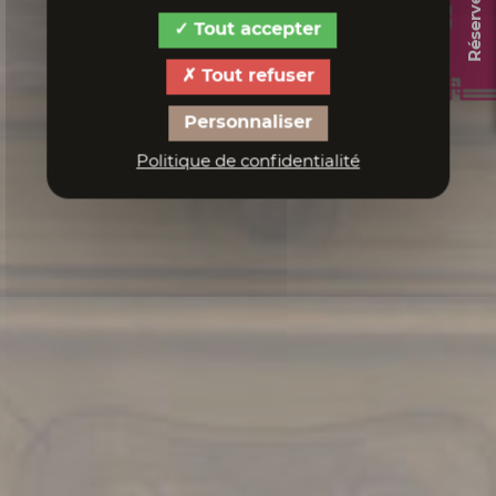
Réservez !
Tout accepter
Tout refuser
Personnaliser
Politique de confidentialité