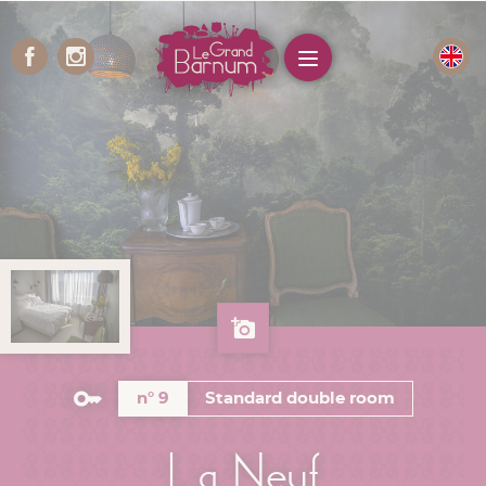
Cookies management panel
Menu
n° 9
Standard double room
La Neuf