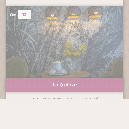
15
La Quinze
1 ou 2 personnes Lit 140x200 14 M²
A partir de 70€