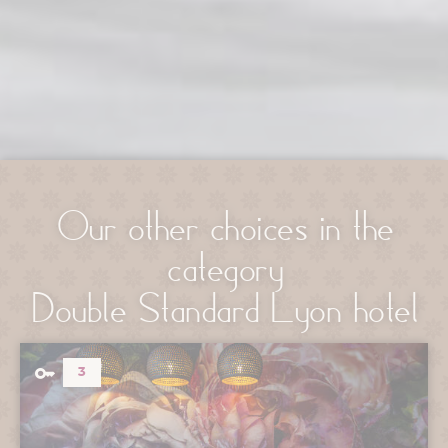
Our other choices in the
category
Double Standard Lyon hotel
3