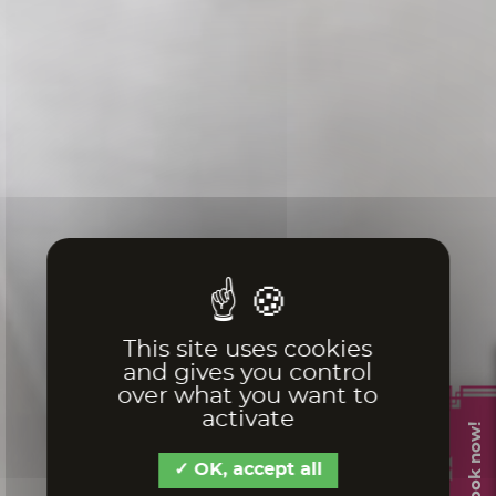
This site uses cookies
and gives you control
over what you want to
activate
Book now!
OK, accept all