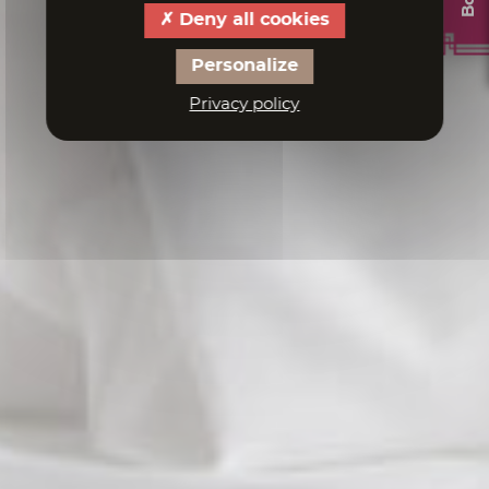
Deny all cookies
Personalize
Privacy policy